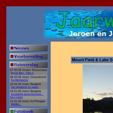
Mount Field & Lake St
07-02-05 Jeroen: Roosendaal
Byron Bay - Part 2
06-02-05 Joost: Ossendrecht
De Allerlaatste
24-01-05 Joost: Bangkok
Tas inpakken en gaan!
24-01-05 Joost: Bangkok
Scootertje terug brengen...
Een ramp!
21-01-05 Joost: Ko Phangan
Aftellen...