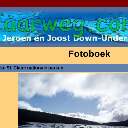
Fotoboek
ke St. Claire nationale parken