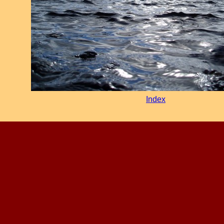
Index