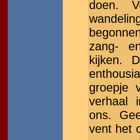
doen. 
wandeli
begonnen
zang- en
kijken. 
enthous
groepje 
verhaal 
ons. Gee
vent het