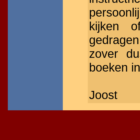
persoonl
kijken 
gedragen
zover d
boeken in
Joost