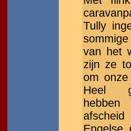
caravanp
Tully in
sommige
van het 
zijn ze 
om onze 
Heel g
hebben
afscheid
Engelse 