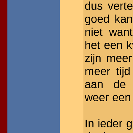
dus verte
goed kan
niet wan
het een k
zijn meer
meer tijd
aan de 
weer een 
In ieder 