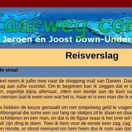
Reisverslag
e straat
 deel neem ik jullie mee naar de shopping mall van Darwin. D
ag aan jullie voorstel. Om te beginnen kan ik zeggen dat er 
n, eigenlijk bijna allemaal, zitten een beetje aan de kant va
 mensen laat ik even voor wat het is, maar er is een man die ik er
s hebben de keuze gemaakt om niet simpelweg geld te vragen 
 Aboriginal die soms een uur lang op stokjes zit te slaan en daar
schilderen en een man, en dat is de figuur waar ik het over wi
ll zijn ding te doen. Toen ik hem voor de eerste keer zag, zag
Ten minste, er stond niemand om hem heen dus ik nam aan dat 