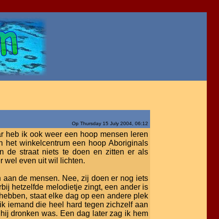
Op Thursday 15 July 2004, 06:12
aar heb ik ook weer een hoop mensen leren
in het winkelcentrum een hoop Aboriginals
n de straat niets te doen en zitten er als
 wel even uit wil lichten.
aan de mensen. Nee, zij doen er nog iets
bij hetzelfde melodietje zingt, een ander is
l hebben, staat elke dag op een andere plek
 ik iemand die heel hard tegen zichzelf aan
hij dronken was. Een dag later zag ik hem