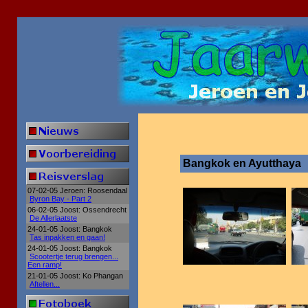
Bangkok en Ayutthaya
07-02-05 Jeroen: Roosendaal
Byron Bay - Part 2
06-02-05 Joost: Ossendrecht
De Allerlaatste
24-01-05 Joost: Bangkok
Tas inpakken en gaan!
24-01-05 Joost: Bangkok
Scootertje terug brengen...
Een ramp!
21-01-05 Joost: Ko Phangan
Aftellen...