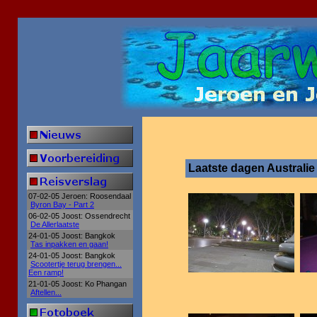
Laatste dagen Australie
07-02-05 Jeroen: Roosendaal
Byron Bay - Part 2
06-02-05 Joost: Ossendrecht
De Allerlaatste
24-01-05 Joost: Bangkok
Tas inpakken en gaan!
24-01-05 Joost: Bangkok
Scootertje terug brengen...
Een ramp!
21-01-05 Joost: Ko Phangan
Aftellen...