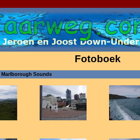
Fotoboek
e Marlborough Sounds