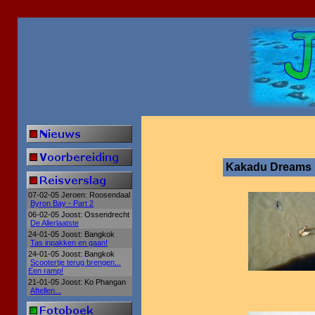
Kakadu Dreams
07-02-05 Jeroen: Roosendaal
Byron Bay - Part 2
06-02-05 Joost: Ossendrecht
De Allerlaatste
24-01-05 Joost: Bangkok
Tas inpakken en gaan!
24-01-05 Joost: Bangkok
Scootertje terug brengen...
Een ramp!
21-01-05 Joost: Ko Phangan
Aftellen...