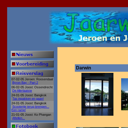
Darwin
07-02-05 Jeroen: Roosendaal
Byron Bay - Part 2
06-02-05 Joost: Ossendrecht
De Allerlaatste
24-01-05 Joost: Bangkok
Tas inpakken en gaan!
24-01-05 Joost: Bangkok
Scootertje terug brengen...
Een ramp!
21-01-05 Joost: Ko Phangan
Aftellen...