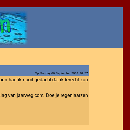
Op Monday 06 September 2004, 02:57
n had ik nooit gedacht dat ik terecht zou
erslag van jaarweg.com. Doe je regenlaarzen