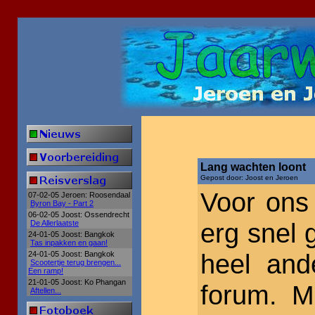
Lang wachten loont
Gepost door: Joost en Jeroen
Voor ons
07-02-05 Jeroen: Roosendaal
Byron Bay - Part 2
06-02-05 Joost: Ossendrecht
erg snel g
De Allerlaatste
24-01-05 Joost: Bangkok
Tas inpakken en gaan!
heel and
24-01-05 Joost: Bangkok
Scootertje terug brengen...
Een ramp!
21-01-05 Joost: Ko Phangan
forum. M
Aftellen...