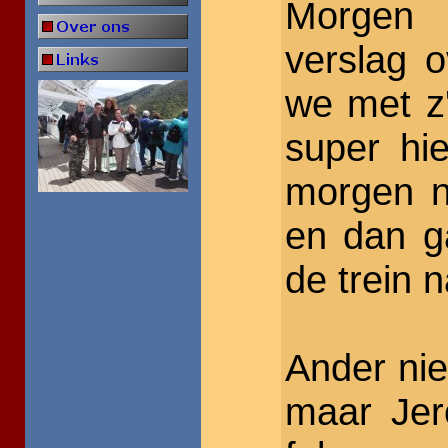
Morgen 
verslag 
we met z'
super hi
morgen n
en dan g
de trein 
Ander nie
maar Jer