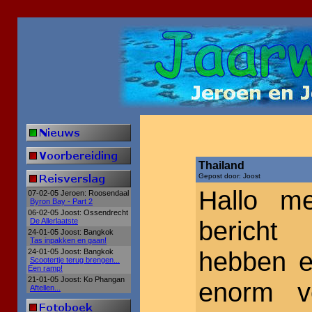
Thailand
Gepost door: Joost
Hallo me
07-02-05 Jeroen: Roosendaal
Byron Bay - Part 2
06-02-05 Joost: Ossendrecht
bericht
De Allerlaatste
24-01-05 Joost: Bangkok
Tas inpakken en gaan!
hebben e
24-01-05 Joost: Bangkok
Scootertje terug brengen...
Een ramp!
21-01-05 Joost: Ko Phangan
enorm ve
Aftellen...