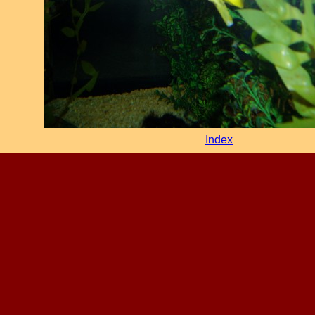
Index