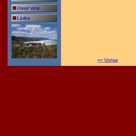
<< Vorige